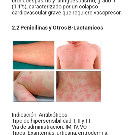
broncoespasmo y laringoespasmo; grado III
(1.1%), caracterizado por un colapso
cardiovascular grave que requiere vasopresor.
2.2 Penicilinas y Otros B-Lactamicos
Indicación: Antibióticos
Tipo de hipersensibilidad: I, II y III
Vía de administración: IM, IV, VO
Tipos: Exantemas, urticaria, eritrodermia,