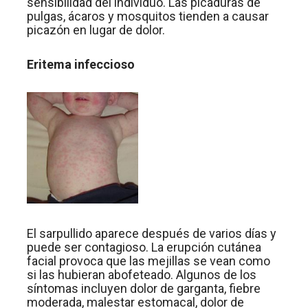
sensibilidad del individuo. Las picaduras de
pulgas, ácaros y mosquitos tienden a causar
picazón en lugar de dolor.
Eritema infeccioso
El sarpullido aparece después de varios días y
puede ser contagioso. La erupción cutánea
facial provoca que las mejillas se vean como
si las hubieran abofeteado. Algunos de los
síntomas incluyen dolor de garganta, fiebre
moderada, malestar estomacal, dolor de