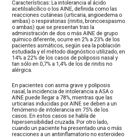
Características: La intolerancia al ácido
acetilsalicílico o los AINE, definida como las
reacciones cutáneas (urticaria, angioedema o
ambas) o respiratorias (rinitis, broncoespasmo
o ambas) que se presentan tras la
administración de dos o más AINE de grupo
químico diferente, ocurre en 2% a 23% de los
pacientes asmáticos, según sea la población
estudiada y el método diagnóstico utilizado, en
14% a 22% de los casos de poliposis nasal y
tan sólo en 0,7% a 1,4% de los de rinitis no
alérgica.
En pacientes con asma grave y poliposis
nasal, la incidencia de intolerancia a ASA o
AINE puede llegar a 78%, mientras que las
urticarias inducidas por AINE se deben a un
fenómeno de intolerancia en 75% de los
casos. En estos casos se habla de
hipersensibilidad cruzada. Por otro lado,
cuando un paciente ha presentado una o más
reacciones a un antiinflamatorio no esteroideo