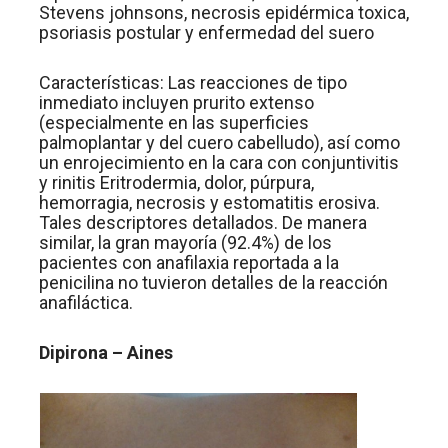
Stevens johnsons, necrosis epidérmica toxica,
psoriasis postular y enfermedad del suero
Características: Las reacciones de tipo
inmediato incluyen prurito extenso
(especialmente en las superficies
palmoplantar y del cuero cabelludo), así como
un enrojecimiento en la cara con conjuntivitis
y rinitis Eritrodermia, dolor, púrpura,
hemorragia, necrosis y estomatitis erosiva.
Tales descriptores detallados. De manera
similar, la gran mayoría (92.4%) de los
pacientes con anafilaxia reportada a la
penicilina no tuvieron detalles de la reacción
anafiláctica.
Dipirona – Aines