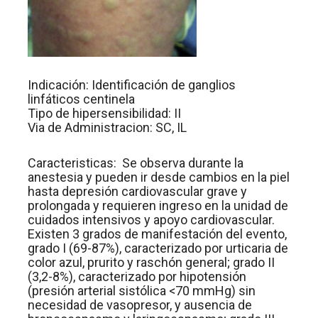
Indicación: Identificación de ganglios
linfáticos centinela
Tipo de hipersensibilidad: II
Via de Administracion: SC, IL
Caracteristicas: Se observa durante la
anestesia y pueden ir desde cambios en la piel
hasta depresión cardiovascular grave y
prolongada y requieren ingreso en la unidad de
cuidados intensivos y apoyo cardiovascular.
Existen 3 grados de manifestación del evento,
grado I (69-87%), caracterizado por urticaria de
color azul, prurito y raschón general; grado II
(3,2-8%), caracterizado por hipotensión
(presión arterial sistólica <70 mmHg) sin
necesidad de vasopresor, y ausencia de