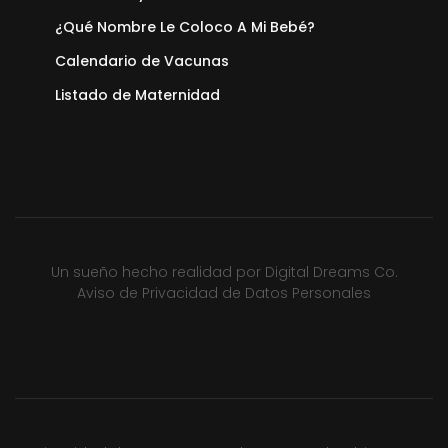
¿Qué Nombre Le Coloco A Mi Bebé?
Calendario de Vacunas
Listado de Maternidad
Un sueño hecho realidad por
Digital Dreams Co.
Aviso de Privacidad de Datos Personales