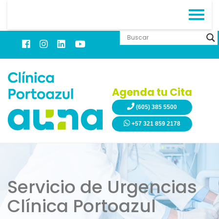
Agenda tu Cita
(605) 385 5500
+57 321 859 2178
Servicio de Urgencias
Clínica Portoazul