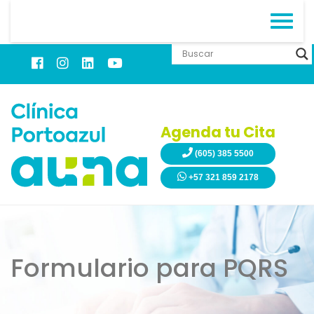
Agenda tu Cita
(605) 385 5500
+57 321 859 2178
Formulario para PQRS