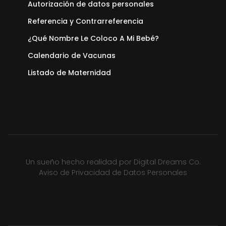
Autorización de datos personales
Referencia y Contrarreferencia
¿Qué Nombre Le Coloco A Mi Bebé?
Calendario de Vacunas
Listado de Maternidad
Un sueño hecho realidad por
Digital Dreams Co.
Aviso de Privacidad de Datos Personales