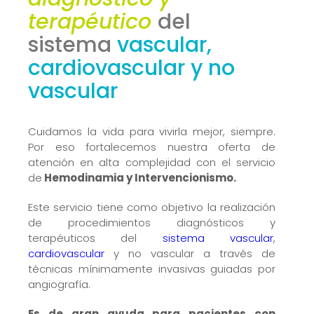
terapéutico
del
sistema
vascular,
cardiovascular y no
vascular
Cuidamos la vida para vivirla mejor, siempre.
Por eso fortalecemos nuestra oferta de
atención en alta complejidad con el servicio
de
Hemodinamia y Intervencionismo.
Este servicio tiene como objetivo la realización
de procedimientos diagnósticos y
terapéuticos del
sistema vascular
,
cardiovascular
y no vascular a través de
técnicas mínimamente invasivas guiadas por
angiografía.
Es de gran ayuda para pacientes con