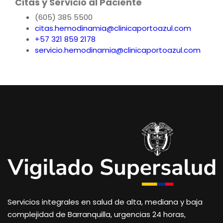
Citas y Servicio al Paciente
(605) 385 5500
citas.hemodinamia@clinicaportoazul.com
+57 321 859 2178
servicio.hemodinamia@clinicaportoazul.com
Servicios integrales en salud de alta, mediana y baja
complejidad de Barranquilla, urgencias 24 horas,