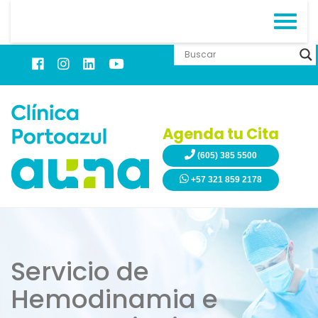
Agenda tu Cita
(605) 385 5500
+57 321 859 2178
Servicio de
Hemodinamia e