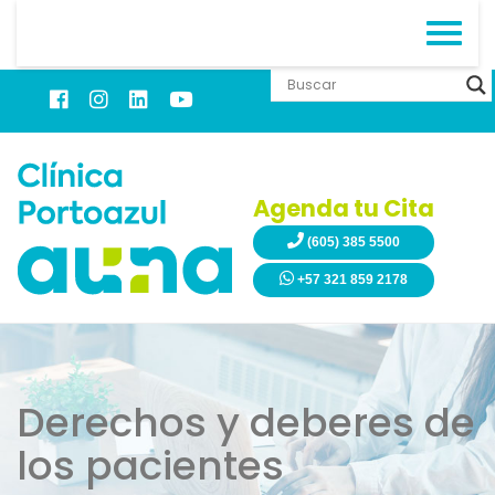
Agenda tu Cita
(605) 385 5500
+57 321 859 2178
Derechos y deberes de
los pacientes