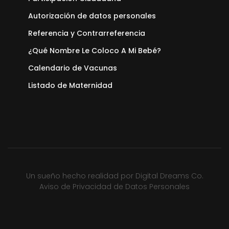
Autorización de datos personales
Referencia y Contrarreferencia
¿Qué Nombre Le Coloco A Mi Bebé?
Calendario de Vacunas
Listado de Maternidad
Un sueño hecho realidad por
Digital Dreams Co.
Aviso de Privacidad de Datos Personales