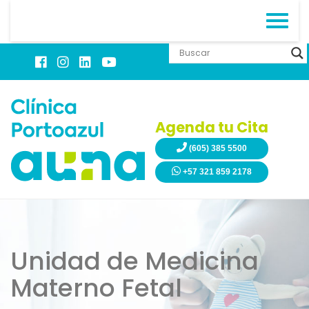
Agenda tu Cita
(605) 385 5500
+57 321 859 2178
Unidad de Medicina
Materno Fetal