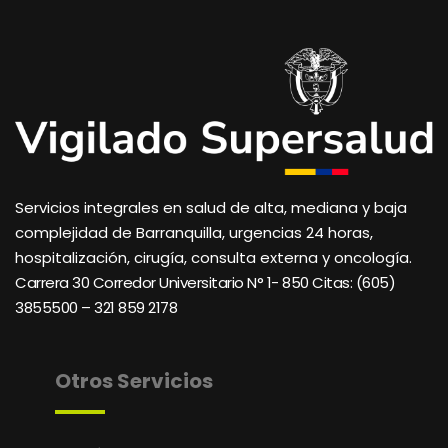
Servicios integrales en salud de alta, mediana y baja
complejidad de Barranquilla, urgencias 24 horas,
hospitalización, cirugía, consulta externa y oncología.
Carrera 30 Corredor Universitario N° 1- 850 C
itas: (605)
3855500 – 321 859 2178
Otros Servicios