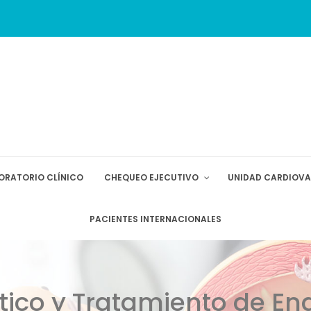
ORATORIO CLÍNICO
CHEQUEO EJECUTIVO
UNIDAD CARDIOV
PACIENTES INTERNACIONALES
ico y Tratamiento de En