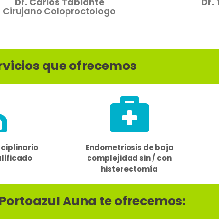
Dr. Carlos Tablante
Dr.
Cirujano Coloproctologo
rvicios que ofrecemos
ciplinario
Endometriosis de baja
lificado
complejidad sin / con
histerectomía
 Portoazul Auna te ofrecemos: