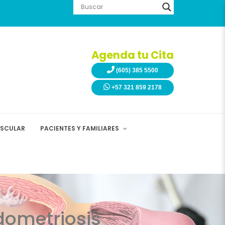
Agenda tu Cita
(605) 385 5500
+57 321 859 2178
ASCULAR
PACIENTES Y FAMILIARES
dometriosis