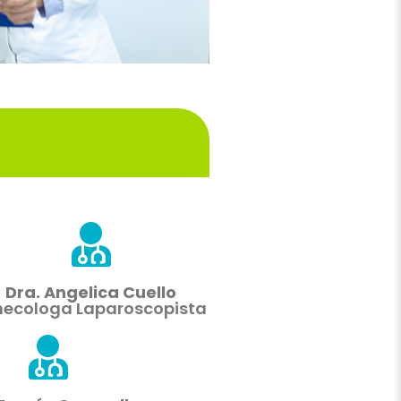
Dra. Angelica Cuello
necologa Laparoscopista