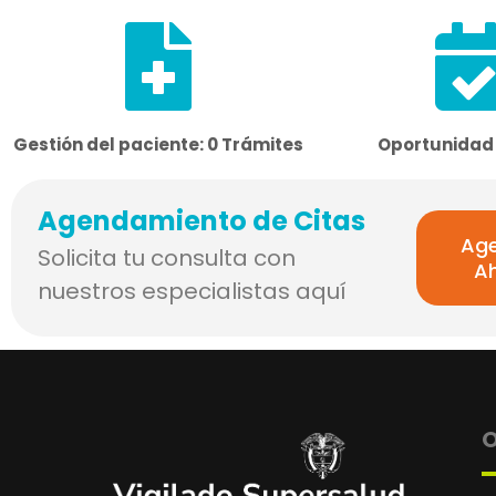
Gestión del paciente: 0 Trámites
Oportunidad 
Agendamiento de Citas
Ag
Solicita tu consulta con
A
nuestros especialistas aquí
O