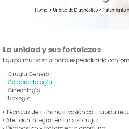
Home
Unidad de Diagnóstico y Tratamiento 
La unidad y sus fortalezas
Equipo multidisciplinario especializado confo
– Cirugía General
– Coloproctología
– Ginecología
– Urología
• Técnicas de mínima invasión con rápida rec
• Atención integral en un solo lugar
• Diagnostico y tratamiento oportuno