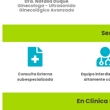
Dra. Natalia Duque
Ginecologa - Ultrasonido
Ginecológico Avanzado
Se
Consulta Externa
Equipo interdis
subespecializada
altamente ca
En Clínica