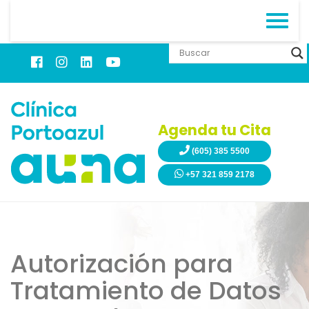
Agenda tu Cita
(605) 385 5500
+57 321 859 2178
Autorización para
Tratamiento de Datos