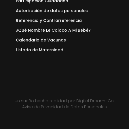
Participación Ciudadana
Autorización de datos personales
Referencia y Contrarreferencia
¿Qué Nombre Le Coloco A Mi Bebé?
Calendario de Vacunas
Listado de Maternidad
Un sueño hecho realidad por
Digital Dreams Co.
Aviso de Privacidad de Datos Personales