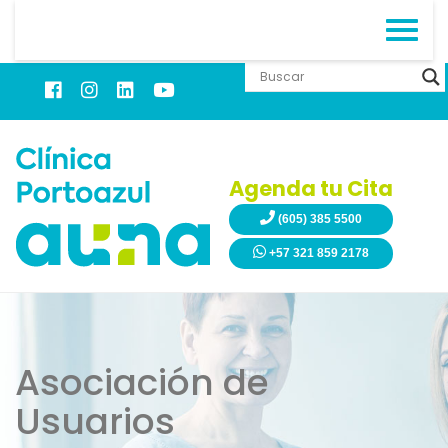
Agenda tu Cita
(605) 385 5500
+57 321 859 2178
Asociación de
Usuarios