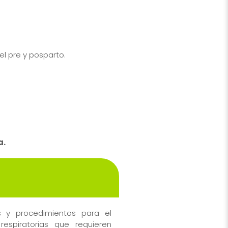
el pre y posparto.
a.
s y procedimientos para el
spiratorias que requieren