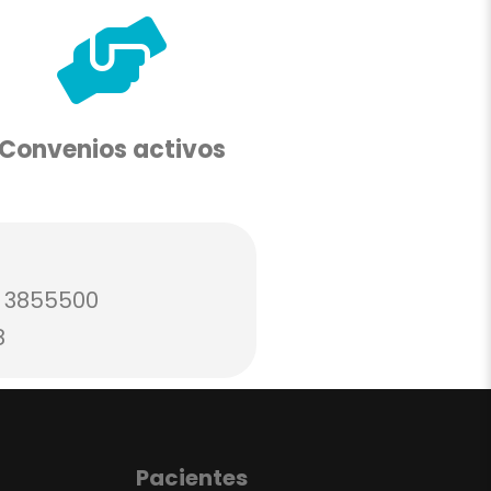
Convenios activos
 3855500
8
Pacientes