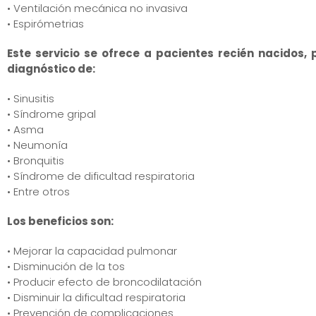
• Ventilación mecánica no invasiva
• Espirómetrias
Este servicio se ofrece a pacientes recién nacidos,
diagnóstico de:
• Sinusitis
• Síndrome gripal
• Asma
• Neumonía
• Bronquitis
• Síndrome de dificultad respiratoria
• Entre otros
Los beneficios son:
• Mejorar la capacidad pulmonar
• Disminución de la tos
• Producir efecto de broncodilatación
• Disminuir la dificultad respiratoria
• Prevención de complicaciones