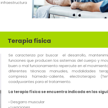
infraestructura
Terapia física
Se caracteriza por buscar el desarrollo, mantenim
funciones que producen los sistemas del cuerpo y mov
buen o mal funcionamiento repercute en el movimiento
diferentes técnicas manuales, modalidades terap
compresa húmedo-caliente, electroterapia (T
coadyuvantes para el tratamiento.
La terapia física se encuentra indicada en las sigu
• Desgarro muscular
• Luxaciones