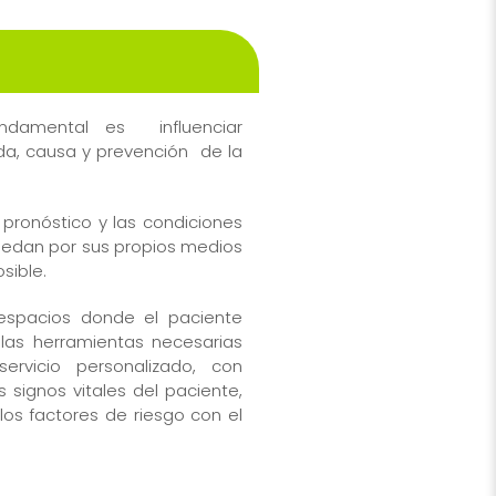
undamental es influenciar
da, causa y prevención de la
 pronóstico y las condiciones
puedan por sus propios medios
sible.
espacios donde el paciente
 las herramientas necesarias
rvicio personalizado, con
s signos vitales del paciente,
os factores de riesgo con el