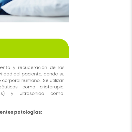
iento y recuperación de las
ilidad del paciente, donde su
 corporal humano. Se utilizan
éuticas como crioterapia,
ens) y ultrasonido como
ientes patologías: