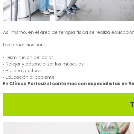
Así mismo, en el área de terapia física se realiza educaci
Los beneficios son:
• Disminución del dolor
• Relajar y potencializar los músculos
• Higiene postural
• Educación al paciente
En Clínica Portoazul contamos con especialistas en Reh