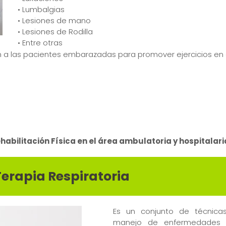
• Lumbalgias
• Lesiones de mano
• Lesiones de Rodilla
• Entre otras
ón a las pacientes embarazadas para promover ejercicios en 
abilitación Física en el área ambulatoria y hospitalari
Terapia Respiratoria
Es un conjunto de técnica
manejo de enfermedades re