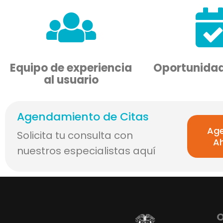
Equipo de experiencia
Oportunidad
al usuario
Agendamiento de Citas
Ag
Solicita tu consulta con
A
nuestros especialistas aquí
O