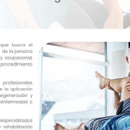
o que busca el
n de la persona
 y ocupacional,
 procedimiento
rofesionales
e la aplicación
regeneración y
a enfermedad o
 especializados
 rehabilitación