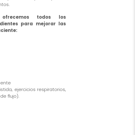
tos.
 ofrecemos todos los
dientes para mejorar las
ciente:
ciente
stida, ejercicios respiratorios,
e flujo).