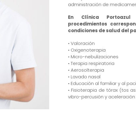
administración de medicamen
En Clínica Portoazul
procedimientos correspon
condiciones de salud del pa
• Valoración
• Oxigenoterapia
• Micro-nebulizaciones
• Terapia respiratoria
• Aerosolterapia
• Lavado nasal
• Educación al familiar y al pa
• Fisioterapia de tórax (tos asi
vibro-percusión y aceleración d