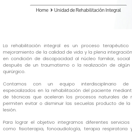
Home
Unidad de Rehabilitación Integral
La rehabilitación integral es un proceso terapéutic
mejoramiento de la calidad de vida y la plena integració
en condición de discapacidad al núcleo familiar, social
después de un traumatismo o la realización de algún
quirúrgico.
Contamos con un equipo interdisciplinario de p
especializados en la rehabilitación del paciente mediant
de técnicas que aceleran los procesos naturales de 
permiten evitar o disminuir las secuelas producto de l
lesión.
Para lograr el objetivo integramos diferentes servicios
como fisioterapia, fonoaudiología, terapia respiratoria y