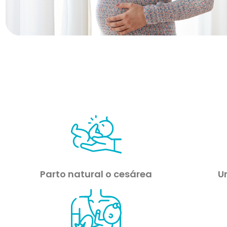
Parto natural o cesárea
U