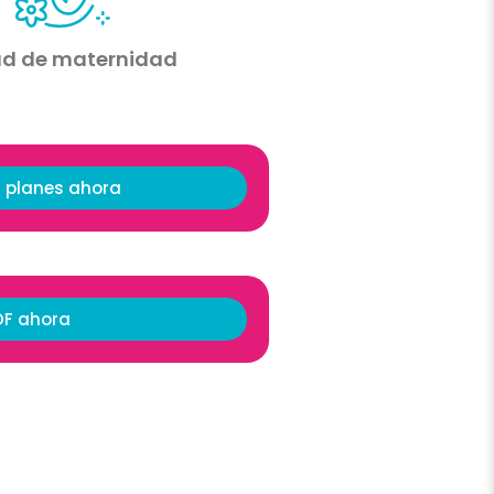
ad de maternidad
 planes ahora
DF ahora