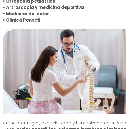
• Ortopedia pediátrica
• Artroscopia y medicina deportiva
• Medicina del dolor
• Clinica Ponseti
Atención integral, especializada y humanizada en un solo