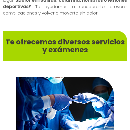
lugar.
¿Dolor en rodillas, columna, hombros o lesiones
deportivas?
Te ayudamos a recuperarte, prevenir
complicaciones y volver a moverte sin dolor.
Te ofrecemos diversos servicios
y
exámenes