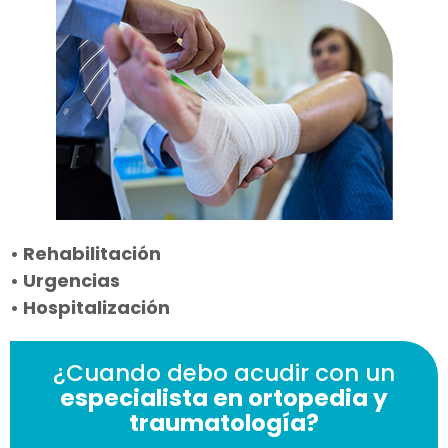
• Rehabilitación
• Urgencias
• Hospitalización
¿Cuando debo acudir con un
especialista en ortopedia y
traumatología?