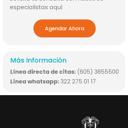
especialistas aquí
Agendar Ahora
Más Información
Línea directa de citas:
(605) 3855500
Línea whatsapp:
322 275 01 17