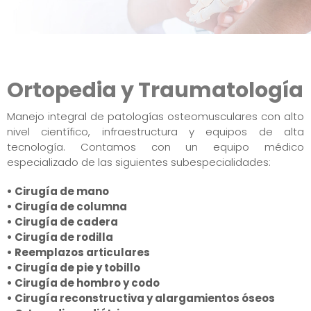
Ortopedia y Traumatología
Manejo integral de patologías osteomusculares con alto
nivel científico, infraestructura y equipos de alta
tecnología. Contamos con un equipo médico
especializado de las siguientes subespecialidades:
• Cirugía de mano
• Cirugía de columna
• Cirugía de cadera
• Cirugía de rodilla
• Reemplazos articulares
• Cirugía de pie y tobillo
• Cirugía de hombro y codo
• Cirugía reconstructiva y alargamientos óseos