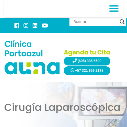
Agenda tu Cita
(605) 385 5500
+57 321 859 2178
Cirugía Laparoscópica