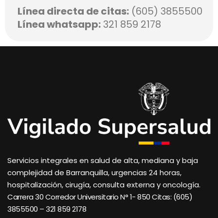
Línea directa de citas:
(605) 3855500
Línea whatsapp:
321 859 2178
Servicios integrales en salud de alta, mediana y baja
complejidad de Barranquilla, urgencias 24 horas,
hospitalización, cirugía, consulta externa y oncología.
Carrera 30 Corredor Universitario N° 1- 850 C
itas: (605)
3855500 – 321 859 2178