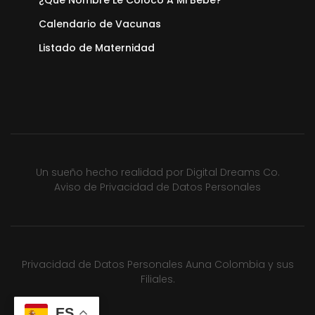
Calendario de Vacunas
Listado de Maternidad
Un sueño hecho realidad por
Digital Dreams Co.
Aviso de Privacidad de Datos Personales
Privacidad de Datos Personales Auna Colombia y sus
Filiales.
ES