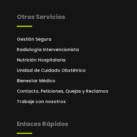
Otros Servicios
Gestión Segura
Radiología Intervencionista
Nutrición Hospitalaria
Unidad de Cuidado Obstétrico
Bienestar Médico
Contacto, Peticiones, Quejas y Reclamos
Trabaje con nosotros
Enlaces Rápidos