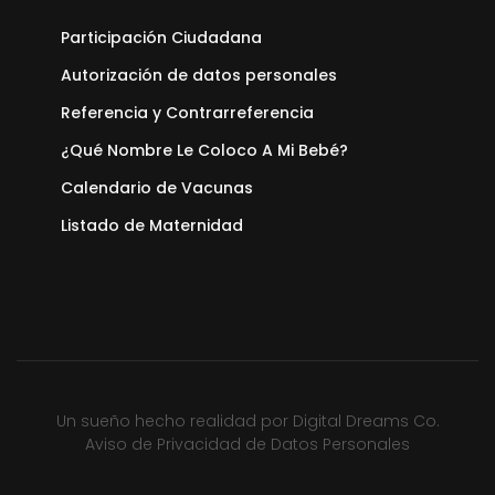
Participación Ciudadana
Autorización de datos personales
Referencia y Contrarreferencia
¿Qué Nombre Le Coloco A Mi Bebé?
Calendario de Vacunas
Listado de Maternidad
Un sueño hecho realidad por
Digital Dreams Co.
Aviso de Privacidad de Datos Personales