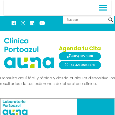
Agenda tu Cita
(605) 385 5500
+57 321 859 2178
Consulta aquí fácil y rápido y desde cualquier dispositivo los
resultados de tus exámenes de laboratorio clínico.