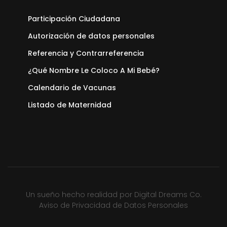
Participación Ciudadana
Autorización de datos personales
Referencia y Contrarreferencia
¿Qué Nombre Le Coloco A Mi Bebé?
Calendario de Vacunas
Listado de Maternidad
Un sueño hecho realidad por
Digital Dreams Co.
Aviso de Privacidad de Datos Personales