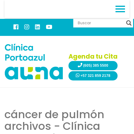
Agenda tu Cita
(605) 385 5500
+57 321 859 2178
cáncer de pulmón
archivos - Clínica