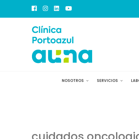
NOSOTROS
SERVICIOS
LAB
cuidados oncologic