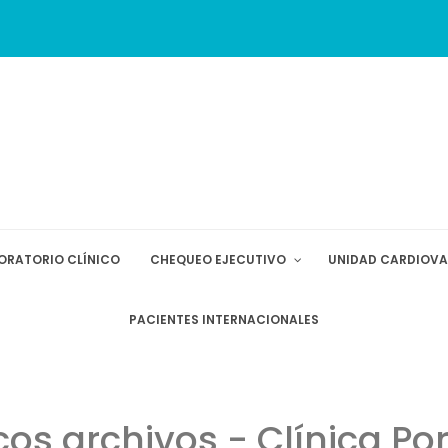
ORATORIO CLÍNICO
CHEQUEO EJECUTIVO
UNIDAD CARDIOV
PACIENTES INTERNACIONALES
os archivos - Clínica Po