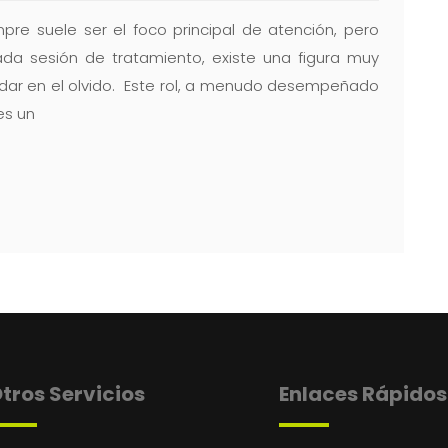
pre suele ser el foco principal de atención, pero
da sesión de tratamiento, existe una figura muy
edar en el olvido. Este rol, a menudo desempeñado
es un
tros Servicios
Enlaces Rápidos