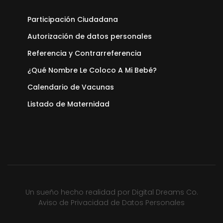
Participación Ciudadana
Autorización de datos personales
Referencia y Contrarreferencia
¿Qué Nombre Le Coloco A Mi Bebé?
Calendario de Vacunas
Listado de Maternidad
Un sueño hecho realidad por
Digital Dreams Co.
Aviso de Privacidad de Datos Personales