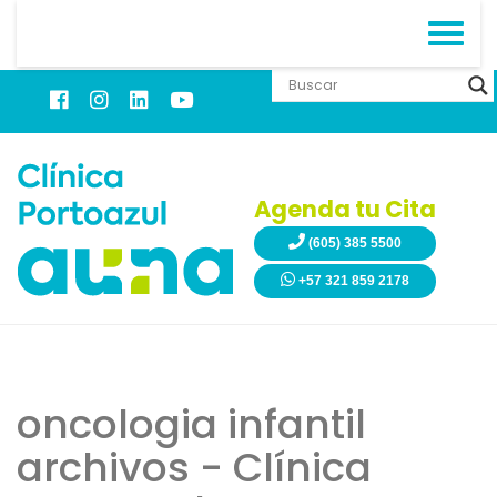
Agenda tu Cita
(605) 385 5500
+57 321 859 2178
oncologia infantil
archivos - Clínica