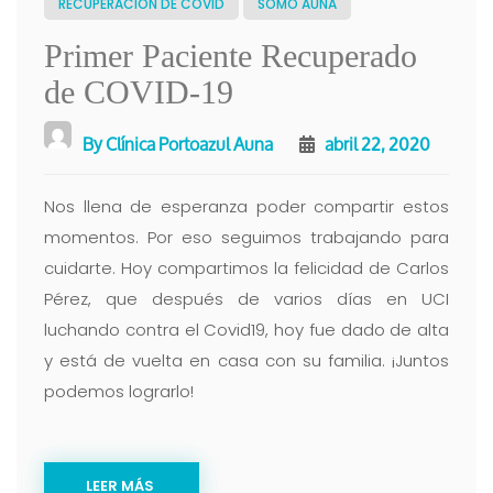
RECUPERACIÓN DE COVID
SOMO AUNA
Primer Paciente Recuperado
de COVID-19
By
Clínica Portoazul Auna
abril 22, 2020
Nos llena de esperanza poder compartir estos
momentos. Por eso seguimos trabajando para
cuidarte. Hoy compartimos la felicidad de Carlos
Pérez, que después de varios días en UCI
luchando contra el Covid19, hoy fue dado de alta
y está de vuelta en casa con su familia. ¡Juntos
podemos lograrlo!
LEER MÁS