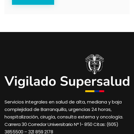
Servicios integrales en salud de alta, mediana y baja
complejidad de Barranquilla, urgencias 24 horas,
hospitalización, cirugía, consulta externa y oncología.
Carrera 30 Corredor Universitario N° 1- 850 C
itas: (605)
3855500 – 321 859 2178