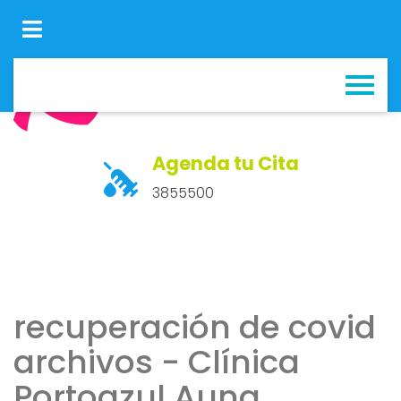
Agenda tu Cita
3855500
recuperación de covid
archivos - Clínica
Portoazul Auna