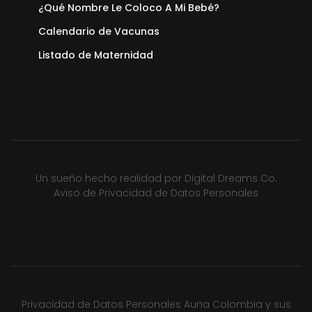
¿Qué Nombre Le Coloco A Mi Bebé?
Calendario de Vacunas
Listado de Maternidad
Un sueño hecho realidad por
Digital Dreams Co.
Aviso de Privacidad de Datos Personales
Privacidad de Datos Personales Auna Colombia y sus