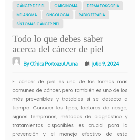
CÁNCER DE PIEL
CARCINOMA
DERMATOSCOPIA
MELANOMA
ONCOLOGIA
RADIOTERAPIA
SÍNTOMAS CÁNCER PIEL
Todo lo que debes saber
acerca del cáncer de piel
By
Clínica Portoazul Auna
julio 9, 2024
El cáncer de piel es una de las formas más
comunes de cáncer, pero también es uno de los
más prevenibles y tratables si se detecta a
tiempo. Conocer los tipos, factores de riesgo,
signos tempranos, métodos de diagnóstico y
tratamientos disponibles es crucial para la
prevención y el manejo efectivo de esta