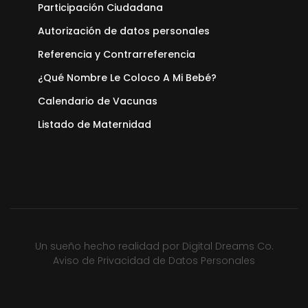
Participación Ciudadana
Autorización de datos personales
Referencia y Contrarreferencia
¿Qué Nombre Le Coloco A Mi Bebé?
Calendario de Vacunas
Listado de Maternidad
Un sueño hecho realidad por
Digital Dreams Co.
Aviso de Privacidad de Datos Personales