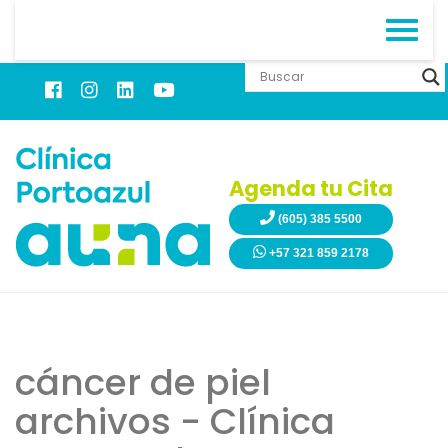
Agenda tu Cita
(605) 385 5500
+57 321 859 2178
cáncer de piel
archivos - Clínica