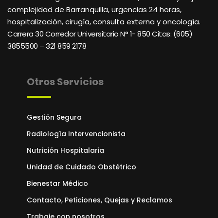
complejidad de Barranquilla, urgencias 24 horas,
hospitalización, cirugía, consulta externa y oncología.
Carrera 30 Corredor Universitario N° 1- 850 C
itas: (605)
3855500 – 321 859 2178
Otros Servicios
Gestión Segura
Radiología Intervencionista
Nutrición Hospitalaria
Unidad de Cuidado Obstétrico
Bienestar Médico
Contacto, Peticiones, Quejas y Reclamos
Trabaje con nosotros