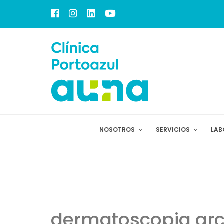
NOSOTROS
SERVICIOS
LAB
dermatoscopia arch