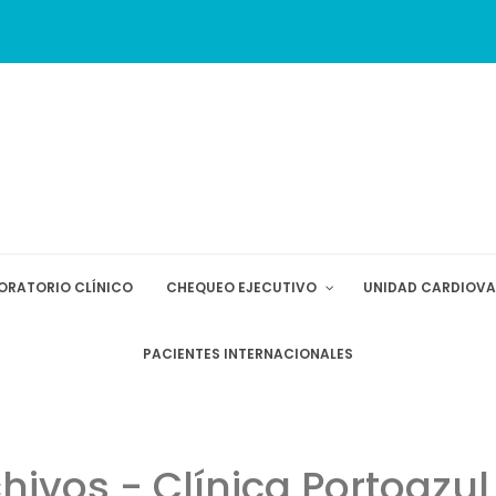
ORATORIO CLÍNICO
CHEQUEO EJECUTIVO
UNIDAD CARDIOV
PACIENTES INTERNACIONALES
ivos - Clínica Portoazu