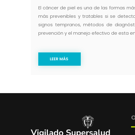
El cáncer de piel es una de las formas m
más prevenibles y tratables si se detecta
signos tempranos, métodos de diagnóstic
prevención y el manejo efectivo de esta e
LEER MÁS
O