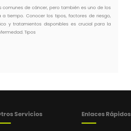
ás comunes de cáncer, pero también es uno de los
 a tiempo. Conocer los tipos, factores de riesgo,
o y tratamientos disponibles es crucial para la
nfermedad. Tipos
tros Servicios
Enlaces Rápidos