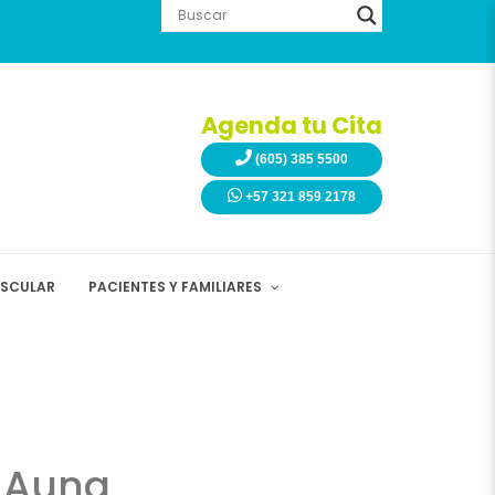
Agenda tu Cita
(605) 385 5500
+57 321 859 2178
ASCULAR
PACIENTES Y FAMILIARES
l Auna