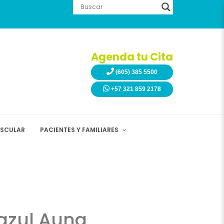
Agenda tu Cita
(605) 385 5500
+57 321 859 2178
ASCULAR
PACIENTES Y FAMILIARES
oazul Auna