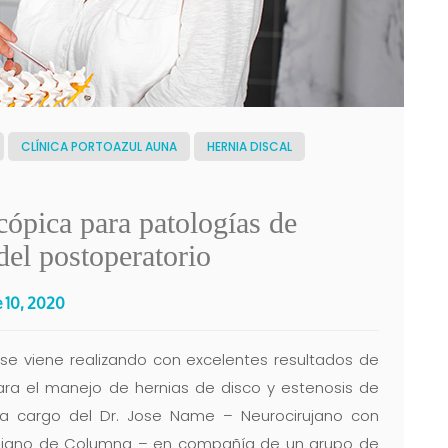
CLÍNICA PORTOAZUL AUNA
HERNIA DISCAL
ópica para patologías de
del postoperatorio
 10, 2020
 se viene realizando con excelentes resultados de
ara el manejo de hernias de disco y estenosis de
 a cargo del Dr. Jose Name – Neurocirujano con
ujano de Columna – en compañía de un grupo de