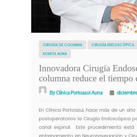
CIRUGÍA DE COLUMNA
CIRUGÍA ENDOSCÓPICA
SOMOS AUNA
Innovadora Cirugía Endosc
columna reduce el tiempo 
By
Clínica Portoazul Auna
diciembre
En Clínica Portoazul, hace más de un año
postoperatorios la Cirugía Endoscópica p
canal espinal. Este procedimiento está
entrenamiento en Neuronavegación y Cir