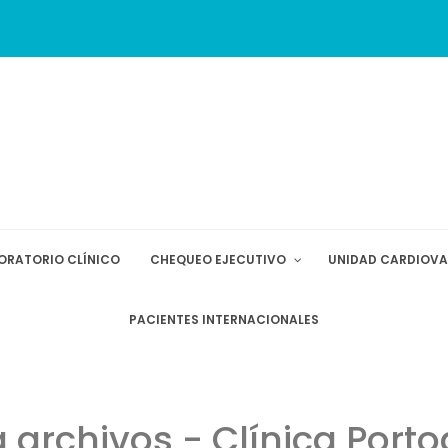
ORATORIO CLÍNICO
CHEQUEO EJECUTIVO
UNIDAD CARDIOV
PACIENTES INTERNACIONALES
 archivos - Clínica Port