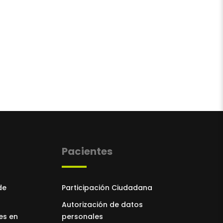
Pacientes
de
Participación Ciudadana
Autorización de datos
es en
personales