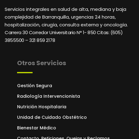
Servicios integrales en salud de alta, mediana y baja
complejidad de Barranquilla, urgencias 24 horas,
hospitalización, cirugía, consulta externa y oncología.
Carrera 30 Corredor Universitario N° 1- 850 C
itas: (605)
3855500 – 321 859 2178
Otros Servicios
Gestión Segura
Radiología Intervencionista
Nutrición Hospitalaria
Unidad de Cuidado Obstétrico
Bienestar Médico
Contacto, Peticiones, Quejas y Reclamos