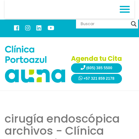
Agenda tu Cita
(605) 385 5500
+57 321 859 2178
cirugía endoscópica
archivos - Clínica