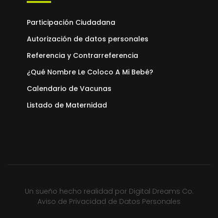
Participación Ciudadana
Autorización de datos personales
Referencia y Contrarreferencia
¿Qué Nombre Le Coloco A Mi Bebé?
Calendario de Vacunas
Listado de Maternidad
Un sueño hecho realidad por
Digital Dreams Co.
Aviso de Privacidad de Datos Personales