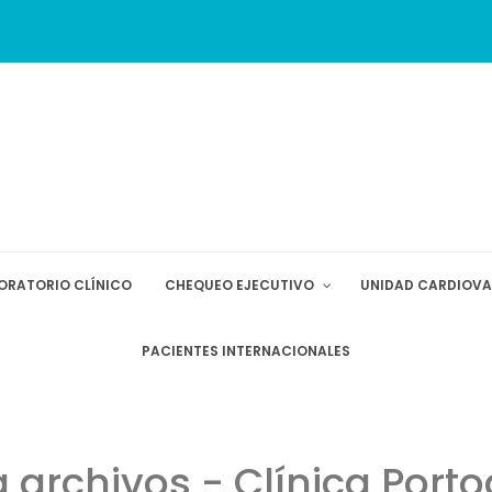
ORATORIO CLÍNICO
CHEQUEO EJECUTIVO
UNIDAD CARDIOV
PACIENTES INTERNACIONALES
 archivos - Clínica Port