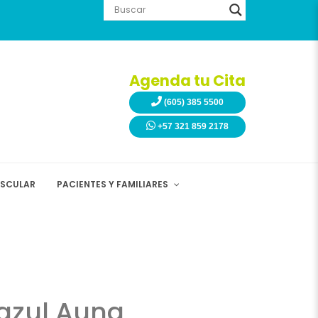
Agenda tu Cita
(605) 385 5500
+57 321 859 2178
ASCULAR
PACIENTES Y FAMILIARES
oazul Auna