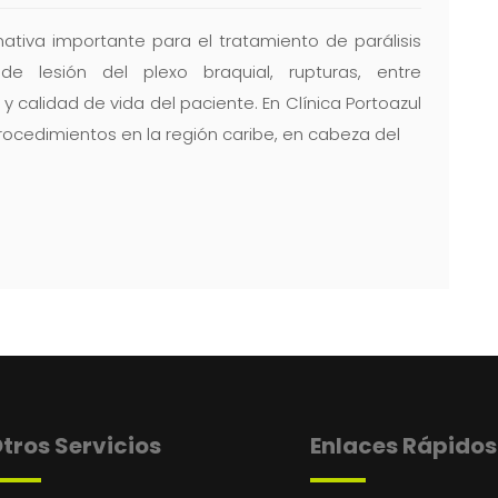
nativa importante para el tratamiento de parálisis
 lesión del plexo braquial, rupturas, entre
 calidad de vida del paciente. En Clínica Portoazul
rocedimientos en la región caribe, en cabeza del
tros Servicios
Enlaces Rápidos