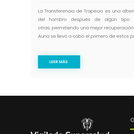
La Transferencia de Trapecio es una alter
del hombro después de algún tipo de
otras; permitiendo una mejor recuperación y
Auna se llevó a cabo el primero de estos p
LEER MÁS
O