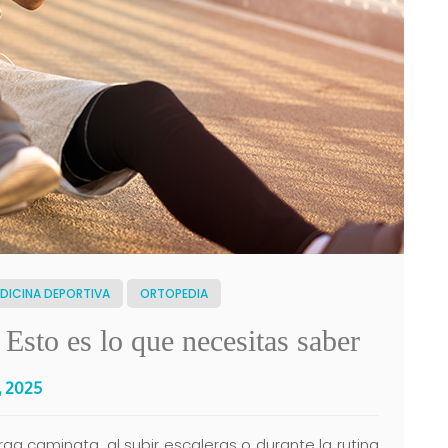
DICINA DEPORTIVA
ORTOPEDIA
 Esto es lo que necesitas saber
, 2025
rga caminata, al subir escaleras o durante la rutina