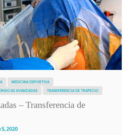
NA
MEDICINA DEPORTIVA
RÚRGICAS AVANZADAS
TRANSFERENCIA DE TRAPECIO
adas – Transferencia de
 5, 2020