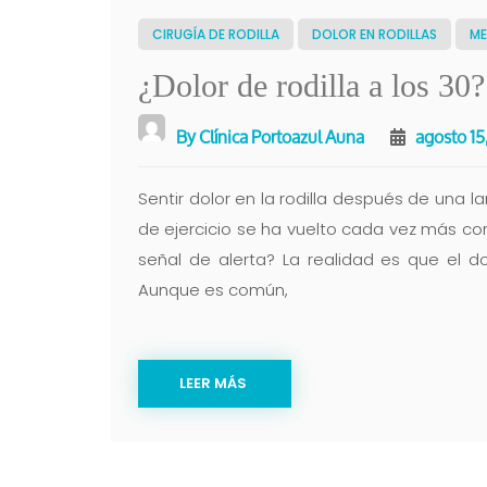
CIRUGÍA DE RODILLA
DOLOR EN RODILLAS
ME
¿Dolor de rodilla a los 30?
By
Clínica Portoazul Auna
agosto 15
Sentir dolor en la rodilla después de una la
de ejercicio se ha vuelto cada vez más co
señal de alerta? La realidad es que el do
Aunque es común,
LEER MÁS