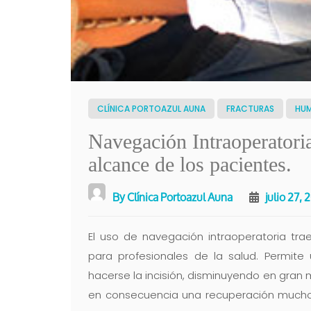
CLÍNICA PORTOAZUL AUNA
FRACTURAS
HU
Navegación Intraoperatoria
alcance de los pacientes.
By
Clínica Portoazul Auna
julio 27, 
El uso de navegación intraoperatoria tr
para profesionales de la salud. Permit
hacerse la incisión, disminuyendo en gran 
en consecuencia una recuperación mucho 