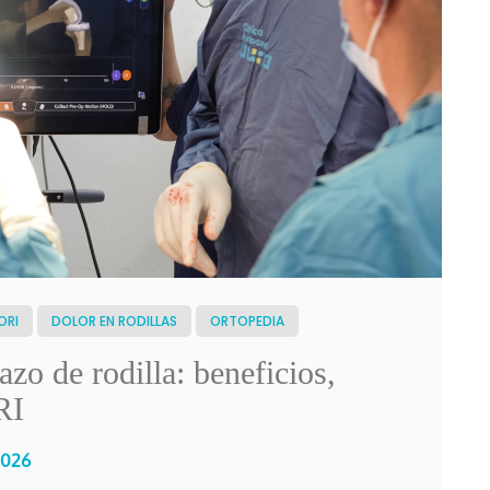
ORI
DOLOR EN RODILLAS
ORTOPEDIA
zo de rodilla: beneficios,
RI
 2026