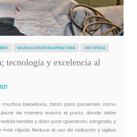
MERO
NAVEGACIÓN INTRAOPERATORIA
ORTOPEDIA
; tecnología y excelencia al
2021
ae muchos beneficios, tanto para pacientes como
e ubicar de manera exacta el punto donde debe
medida heridas y dolor post operatorio, sangrado, y
más rápida. Reduce el uso de radiación y agiliza