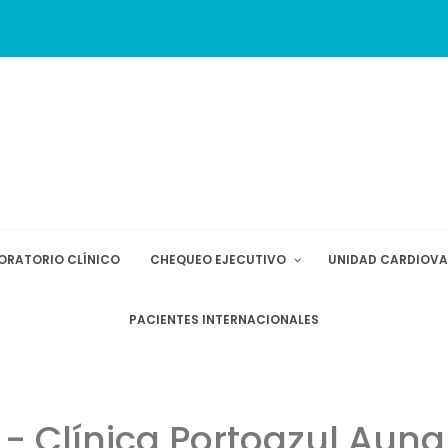
ORATORIO CLÍNICO
CHEQUEO EJECUTIVO
UNIDAD CARDIOV
PACIENTES INTERNACIONALES
 - Clínica Portoazul Auna