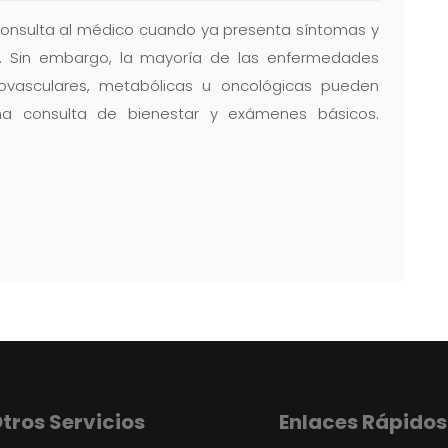
consulta al médico cuando ya presenta síntomas y
. Sin embargo, la mayoría de las enfermedades
vasculares, metabólicas u oncológicas pueden
a consulta de bienestar y exámenes básicos.
tros Servicios
Enlaces Rápidos