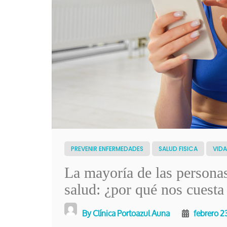
PREVENIR ENFERMEDADES
SALUD FISICA
VIDA
La mayoría de las personas
salud: ¿por qué nos cuesta
By
Clínica Portoazul Auna
febrero 2