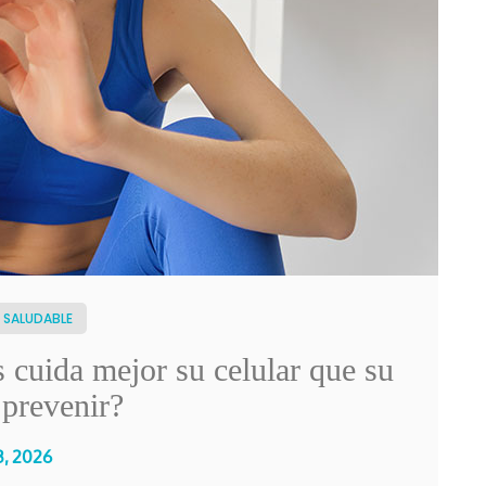
 SALUDABLE
 cuida mejor su celular que su
 prevenir?
3, 2026