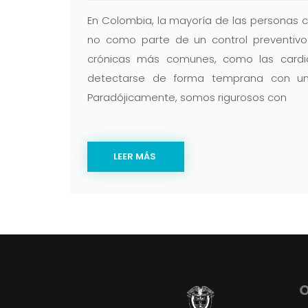
En Colombia, la mayoría de las personas 
no como parte de un control preventivo
crónicas más comunes, como las cardio
detectarse de forma temprana con un
Paradójicamente, somos rigurosos con
LEER MÁS
O