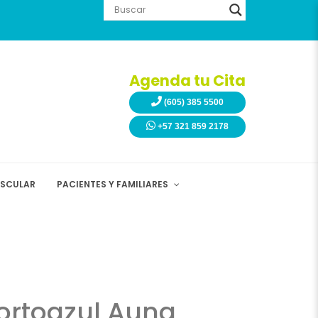
Agenda tu Cita
(605) 385 5500
+57 321 859 2178
ASCULAR
PACIENTES Y FAMILIARES
Portoazul Auna