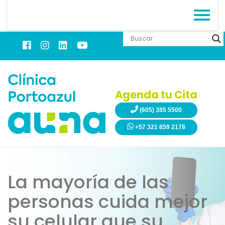
Agenda tu Cita
(605) 385 5500
+57 321 859 2178
La mayoría de las
personas cuida mejor
su celular que su