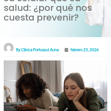
salud: ¿por qué nos
cuesta prevenir?
By
Clínica Portoazul Auna
febrero 23, 2026