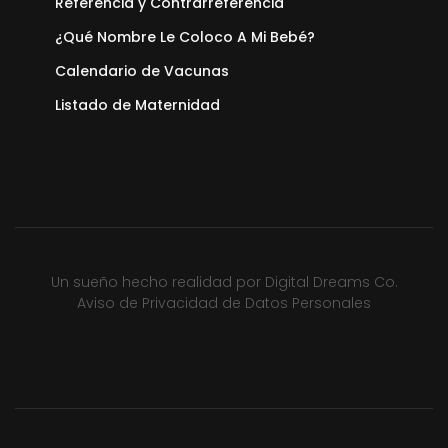
Referencia y Contrarreferencia
¿Qué Nombre Le Coloco A Mi Bebé?
Calendario de Vacunas
Listado de Maternidad
Un sueño hecho realidad por
Digital Dreams Co.
Aviso de Privacidad de Datos Personales