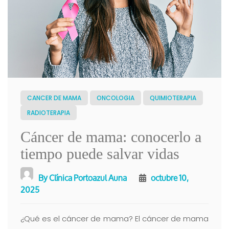
CANCER DE MAMA
ONCOLOGIA
QUIMIOTERAPIA
RADIOTERAPIA
Cáncer de mama: conocerlo a
tiempo puede salvar vidas
By
Clínica Portoazul Auna
octubre 10,
2025
¿Qué es el cáncer de mama? El cáncer de mama