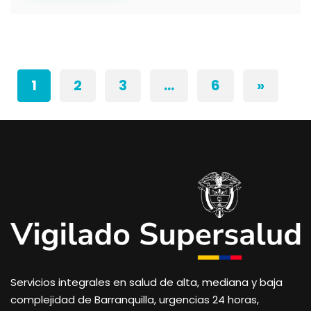
1
2
3
…
6
»
Servicios integrales en salud de alta, mediana y baja
complejidad de Barranquilla, urgencias 24 horas,