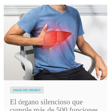
SALUD DEL HIGADO
El órgano silencioso que
cumple más de 500 funciones