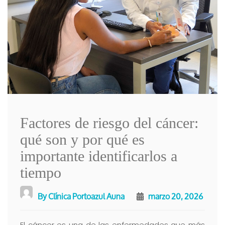
Factores de riesgo del cáncer:
qué son y por qué es
importante identificarlos a
tiempo
By
Clínica Portoazul Auna
marzo 20, 2026
El cáncer es una de las enfermedades que más