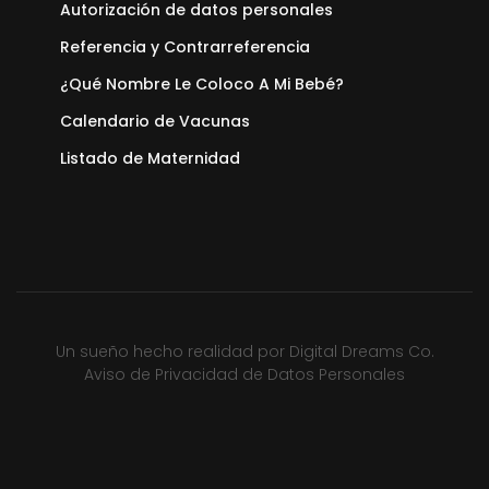
Autorización de datos personales
Referencia y Contrarreferencia
¿Qué Nombre Le Coloco A Mi Bebé?
Calendario de Vacunas
Listado de Maternidad
Un sueño hecho realidad por
Digital Dreams Co.
Aviso de Privacidad de Datos Personales