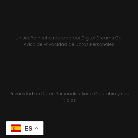
Un sueño hecho realidad por
Digital Dreams Co.
Aviso de Privacidad de Datos Personales
Privacidad de Datos Personales Auna Colombia y sus
Filiales.
ES