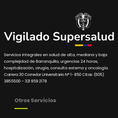
Servicios integrales en salud de alta, mediana y baja
complejidad de Barranquilla, urgencias 24 horas,
hospitalización, cirugía, consulta externa y oncología.
Carrera 30 Corredor Universitario N° 1- 850 C
itas: (605)
3855500 – 321 859 2178
Otros Servicios