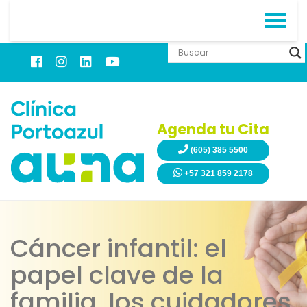
Agenda tu Cita
(605) 385 5500
+57 321 859 2178
Cáncer infantil: el
papel clave de la
familia, los cuidadores