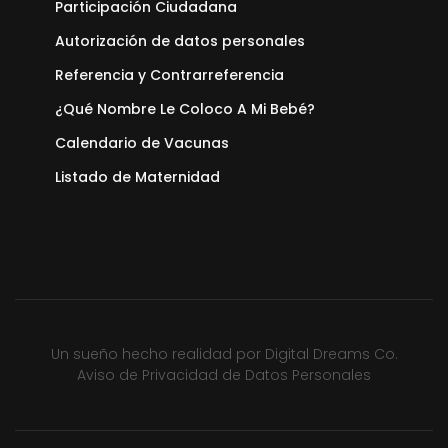
Participación Ciudadana
Autorización de datos personales
Referencia y Contrarreferencia
¿Qué Nombre Le Coloco A Mi Bebé?
Calendario de Vacunas
Listado de Maternidad
Un sueño hecho realidad por
Digital Dreams Co.
Aviso de Privacidad de Datos Personales