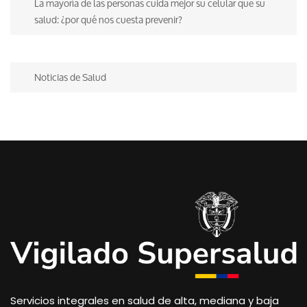
La mayoría de las personas cuida mejor su celular que su
salud: ¿por qué nos cuesta prevenir?
Noticias de Salud
Servicios integrales en salud de alta, mediana y baja