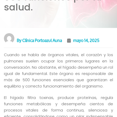
salud.
By
Clínica Portoazul Auna
mayo 14, 2025
Cuando se habla de órganos vitales, el corazón y los
pulmones suelen ocupar los primeros lugares en la
conversación. No obstante, el hígado desempeña un rol
igual de fundamental. Este órgano es responsable de
más de 500 funciones esenciales que garantizan el
equilibrio y correcto funcionamiento del organismo.
El hígado filtra toxinas, produce proteínas, regula
funciones metabólicas y desempeña cientos de
procesos vitales de forma continua, silenciosa y
eficiente, consolidándose como un pilar indispensable