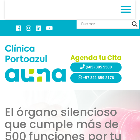
Agenda tu Cita
(605) 385 5500
+57 321 859 2178
El órgano silencioso
que cumple más de
500 funciones por tu