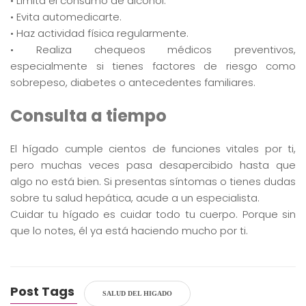
• Limita el consumo de alcohol.
• Evita automedicarte.
• Haz actividad física regularmente.
• Realiza chequeos médicos preventivos,
especialmente si tienes factores de riesgo como
sobrepeso, diabetes o antecedentes familiares.
Consulta a tiempo
El hígado cumple cientos de funciones vitales por ti,
pero muchas veces pasa desapercibido hasta que
algo no está bien. Si presentas síntomas o tienes dudas
sobre tu salud hepática, acude a un especialista.
Cuidar tu hígado es cuidar todo tu cuerpo. Porque sin
que lo notes, él ya está haciendo mucho por ti.
Post Tags
SALUD DEL HIGADO