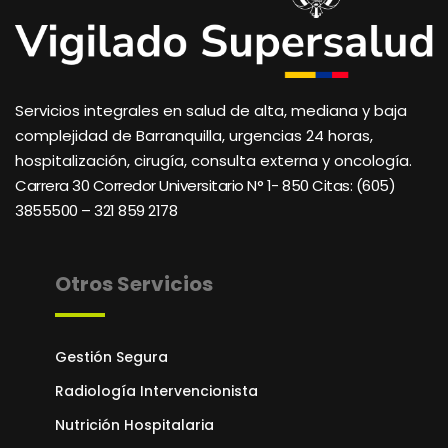
Servicios integrales en salud de alta, mediana y baja
complejidad de Barranquilla, urgencias 24 horas,
hospitalización, cirugía, consulta externa y oncología.
Carrera 30 Corredor Universitario N° 1- 850 C
itas: (605)
3855500 – 321 859 2178
Otros Servicios
Gestión Segura
Radiología Intervencionista
Nutrición Hospitalaria