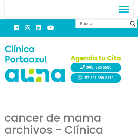
Agenda tu Cita
(605) 385 5500
+57 321 859 2178
cancer de mama
archivos - Clínica