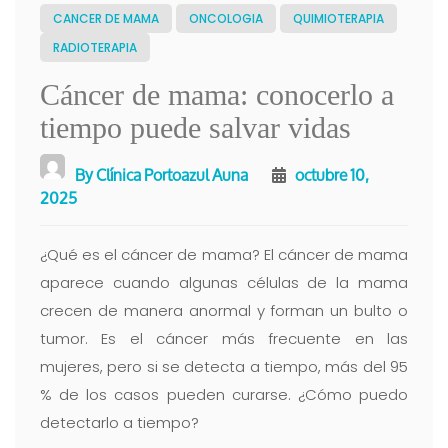
CANCER DE MAMA
ONCOLOGIA
QUIMIOTERAPIA
RADIOTERAPIA
Cáncer de mama: conocerlo a
tiempo puede salvar vidas
By
Clínica Portoazul Auna
octubre 10,
2025
¿Qué es el cáncer de mama? El cáncer de mama
aparece cuando algunas células de la mama
crecen de manera anormal y forman un bulto o
tumor. Es el cáncer más frecuente en las
mujeres, pero si se detecta a tiempo, más del 95
% de los casos pueden curarse. ¿Cómo puedo
detectarlo a tiempo?