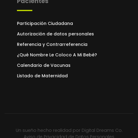
Pacientes
Participación Ciudadana
Autorización de datos personales
Referencia y Contrarreferencia
¿Qué Nombre Le Coloco A Mi Bebé?
Calendario de Vacunas
Listado de Maternidad
Un sueño hecho realidad por
Digital Dreams Co.
Aviso de Privacidad de Datos Personales