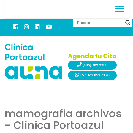
Agenda tu Cita
(605) 385 5500
+57 321 859 2178
mamografia archivos
- Clínica Portoazul