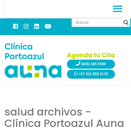
Agenda tu Cita
(605) 385 5500
+57 321 859 2178
salud archivos -
Clínica Portoazul Auna