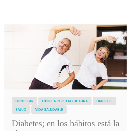
BIENESTAR
CLÍNICA PORTOAZUL AUNA
DIABETES
SALUD
VIDA SALUDABLE
Diabetes; en los hábitos está la