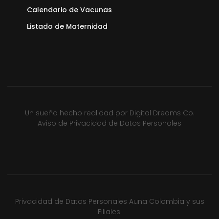
Calendario de Vacunas
Listado de Maternidad
Un sueño hecho realidad por
Digital Dreams Co.
Aviso de Privacidad de Datos Personales
Privacidad de Datos Personales Auna Colombia y sus
Filiales.