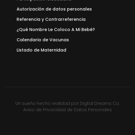
Autorización de datos personales
Referencia y Contrarreferencia
¿Qué Nombre Le Coloco A Mi Bebé?
Calendario de Vacunas
Listado de Maternidad
Un sueño hecho realidad por
Digital Dreams Co.
Aviso de Privacidad de Datos Personales