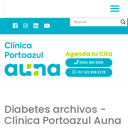
Agenda tu Cita
(605) 385 5500
+57 321 859 2178
Diabetes archivos -
Clínica Portoazul Auna