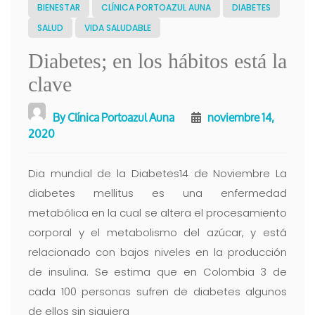
BIENESTAR
CLÍNICA PORTOAZUL AUNA
DIABETES
SALUD
VIDA SALUDABLE
Diabetes; en los hábitos está la
clave
By
Clínica Portoazul Auna
noviembre 14,
2020
Dia mundial de la Diabetes14 de Noviembre La
diabetes mellitus es una enfermedad
metabólica en la cual se altera el procesamiento
corporal y el metabolismo del azúcar, y está
relacionado con bajos niveles en la producción
de insulina. Se estima que en Colombia 3 de
cada 100 personas sufren de diabetes algunos
de ellos sin siquiera