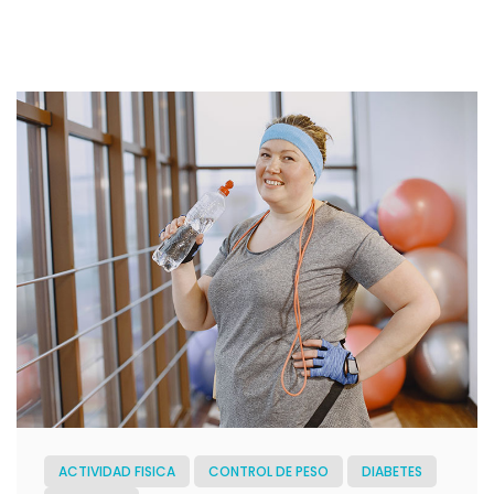
ACTIVIDAD FISICA
CONTROL DE PESO
DIABETES