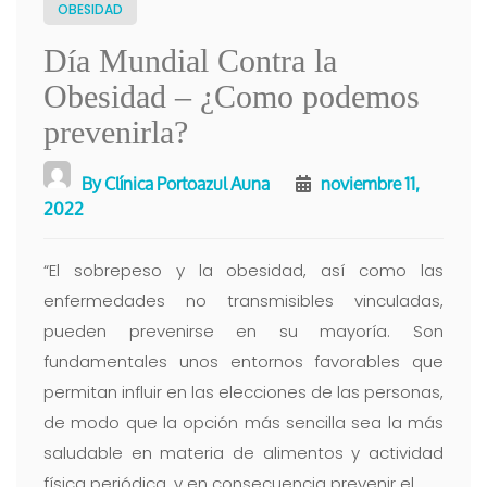
OBESIDAD
Día Mundial Contra la
Obesidad – ¿Como podemos
prevenirla?
By
Clínica Portoazul Auna
noviembre 11,
2022
“El sobrepeso y la obesidad, así como las
enfermedades no transmisibles vinculadas,
pueden prevenirse en su mayoría. Son
fundamentales unos entornos favorables que
permitan influir en las elecciones de las personas,
de modo que la opción más sencilla sea la más
saludable en materia de alimentos y actividad
física periódica, y en consecuencia prevenir el