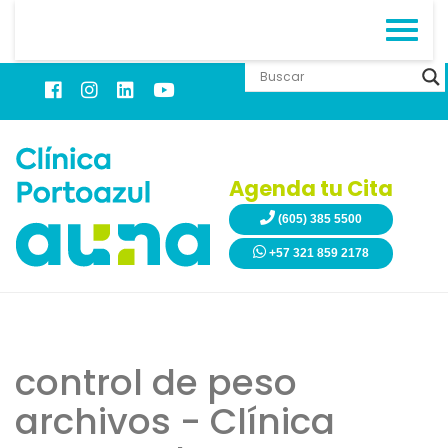
Agenda tu Cita
(605) 385 5500
+57 321 859 2178
control de peso
archivos - Clínica