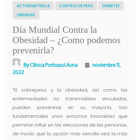
ACTIVIDAD FISICA
CONTROL DE PESO
DIABETES
OBESIDAD
Día Mundial Contra la
Obesidad – ¿Como podemos
prevenirla?
By
Clínica Portoazul Auna
noviembre 11,
2022
“El sobrepeso y la obesidad, así como las
enfermedades no transmisibles vinculadas,
pueden prevenirse en su mayoría. Son
fundamentales unos entornos favorables que
permitan influir en las elecciones de las personas,
de modo que la opción más sencilla sea la más