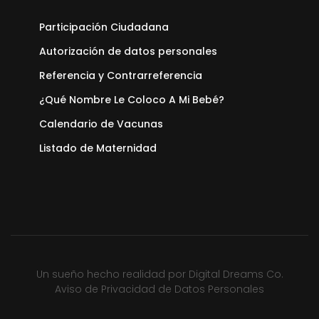
Participación Ciudadana
Autorización de datos personales
Referencia y Contrarreferencia
¿Qué Nombre Le Coloco A Mi Bebé?
Calendario de Vacunas
Listado de Maternidad
Un sueño hecho realidad por
Digital Dreams Co.
Aviso de Privacidad de Datos Personales