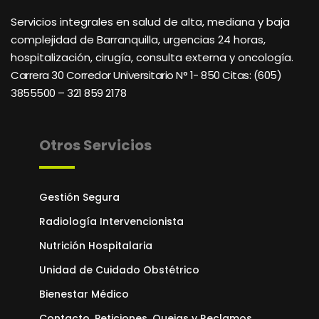
Servicios integrales en salud de alta, mediana y baja
complejidad de Barranquilla, urgencias 24 horas,
hospitalización, cirugía, consulta externa y oncología.
Carrera 30 Corredor Universitario N° 1- 850 C
itas: (605)
3855500 – 321 859 2178
Otros Servicios
Gestión Segura
Radiología Intervencionista
Nutrición Hospitalaria
Unidad de Cuidado Obstétrico
Bienestar Médico
Contacto, Peticiones, Quejas y Reclamos