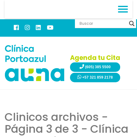
Agenda tu Cita
(605) 385 5500
+57 321 859 2178
Clinicos archivos -
Página 3 de 3 - Clínica