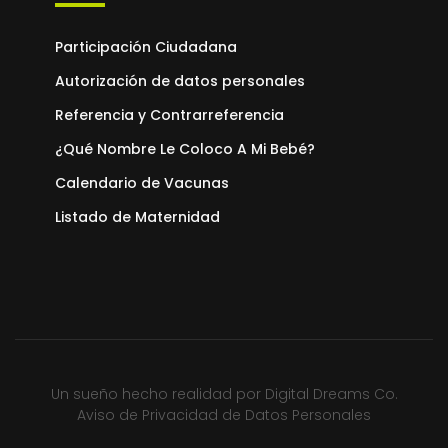
Participación Ciudadana
Autorización de datos personales
Referencia y Contrarreferencia
¿Qué Nombre Le Coloco A Mi Bebé?
Calendario de Vacunas
Listado de Maternidad
Un sueño hecho realidad por
Digital Dreams Co.
Aviso de Privacidad de Datos Personales