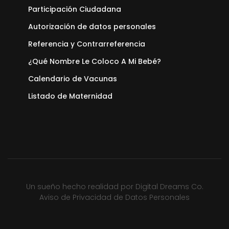
Participación Ciudadana
Autorización de datos personales
Referencia y Contrarreferencia
¿Qué Nombre Le Coloco A Mi Bebé?
Calendario de Vacunas
Listado de Maternidad
Un sueño hecho realidad por
Digital Dreams Co.
Aviso de Privacidad de Datos Personales