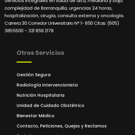
Servicios integrales en salud de alta, mediana y baja
complejidad de Barranquilla, urgencias 24 horas,
hospitalización, cirugía, consulta externa y oncología.
Carrera 30 Corredor Universitario N° 1- 850 C
itas: (605)
3855500 – 321 859 2178
Otros Servicios
Gestión Segura
Radiología Intervencionista
Nutrición Hospitalaria
Unidad de Cuidado Obstétrico
Bienestar Médico
Contacto, Peticiones, Quejas y Reclamos