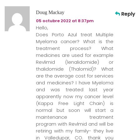
Doug Mackay
Reply
05 octubre 2022 at 8:37pm
Hello,
Does Porto Azul treat Multiple
Myeloma cancer? What is the
treatment process? What
medicines are used for example
Revlimid (lenalidomide) or
thalidomide (Thalomid)? What
are the average cost for services
and medicines? I have Myeloma
and was treated last year
apparently now my cancer level
(Kappa Free Light Chain) is
normal but soon will start a
maintenance treatment
program with Revlmid and will be
retiring with my family- they live
in Valledupar, CO. thank you