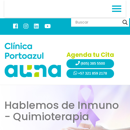
Agenda tu Cita
(605) 385 5500
+57 321 859 2178
Hablemos de Inmuno
- Quimioterapia