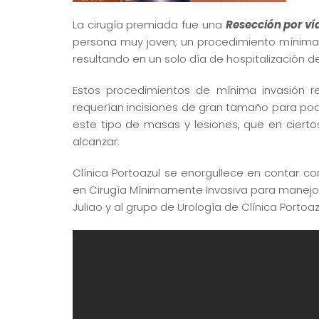
La cirugía premiada fue una
Resección por ví
persona muy joven; un procedimiento mínima
resultando en un solo día de hospitalización d
Estos procedimientos de mínima invasión r
requerían incisiones de gran tamaño para pod
este tipo de masas y lesiones, que en ciert
alcanzar.
Clínica Portoazul se enorgullece en contar co
en Cirugía Mínimamente Invasiva para manejo d
Juliao y al grupo de Urología de Clínica Portoa