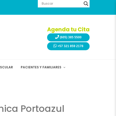
Agenda tu Cita
(605) 385 5500
+57 321 859 2178
ASCULAR
PACIENTES Y FAMILIARES
nica Portoazul