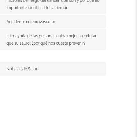
Factores de riesgo del cáncer: qué son y por qué es
importante identificarlos a tiempo
Accidente cerebrovascular
La mayoría de las personas cuida mejor su celular
que su salud: ¿por qué nos cuesta prevenir?
Noticias de Salud