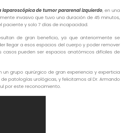
a laparoscópica de tumor pararenal izquierdo
, en una
mente invasivo que tuvo una duración de 45 minutos,
el paciente y solo 7 días de incapacidad.
esultan de gran beneficio, ya que anteriormente se
er llegar a esos espacios del cuerpo y poder remover
os casos pueden ser espacios anatómicos difíciles de
n un grupo quirúrgico de gran experiencia y experticia
e patologías urológicas, y felicitamos al Dr. Armando
zul por este reconocimiento.