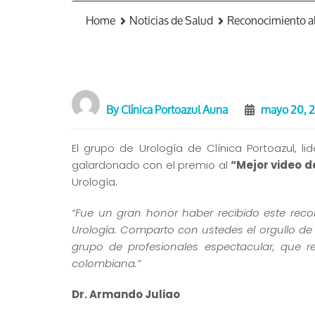
Home
Noticias de Salud
Reconocimiento al 
By
Clínica Portoazul Auna
mayo 20, 2
El grupo de Urología de Clínica Portoazul, l
galardonado con el premio al
“Mejor video d
Urología.
“Fue un gran honor haber recibido este rec
Urología. Comparto con ustedes el orgullo de 
grupo de profesionales espectacular, que r
colombiana.”
Dr. Armando Juliao