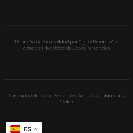
Un sueño hecho realidad por
Digital Dreams Co.
Aviso de Privacidad de Datos Personales
Privacidad de Datos Personales Auna Colombia y sus
Filiales.
ES