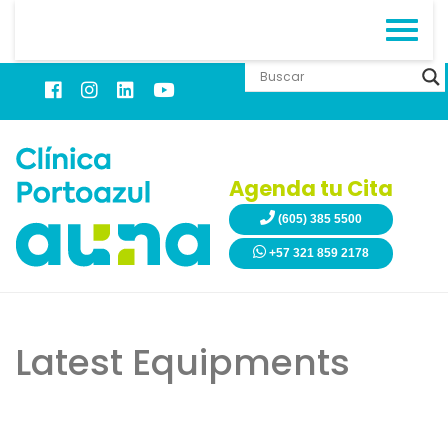
Agenda tu Cita
(605) 385 5500
+57 321 859 2178
Latest Equipments