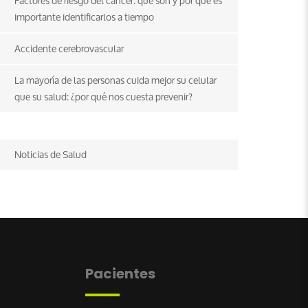
Factores de riesgo del cáncer: qué son y por qué es
importante identificarlos a tiempo
Accidente cerebrovascular
La mayoría de las personas cuida mejor su celular
que su salud: ¿por qué nos cuesta prevenir?
Noticias de Salud
Pacientes