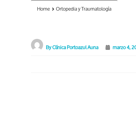
Home
Ortopedia y Traumatología
By
Clínica Portoazul Auna
marzo 4, 2