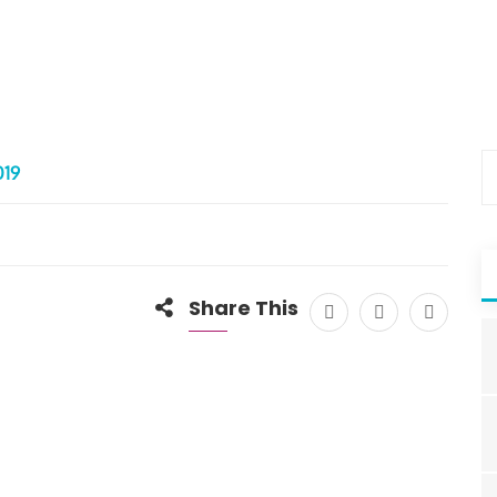
019
Share This