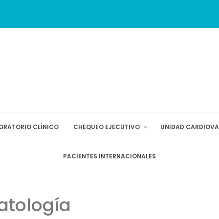
ORATORIO CLÍNICO
CHEQUEO EJECUTIVO
UNIDAD CARDIOV
PACIENTES INTERNACIONALES
atología