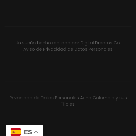
Un sueño hecho realidad por
Digital Dreams Co.
Aviso de Privacidad de Datos Personales
Privacidad de Datos Personales Auna Colombia y sus
Filiales.
ES