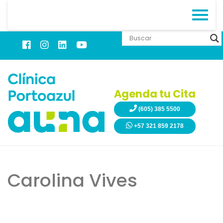
Agenda tu Cita
(605) 385 5500
+57 321 859 2178
Carolina Vives