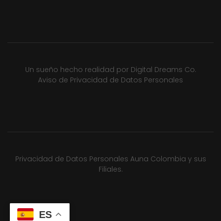
Un sueño hecho realidad por
Digital Dreams Co.
Aviso de Privacidad de Datos Personales
Privacidad de Datos Personales Auna Colombia y sus
Filiales.
ES