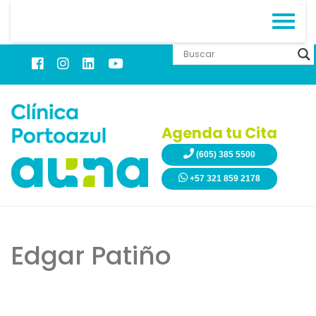
Agenda tu Cita
(605) 385 5500
+57 321 859 2178
Edgar Patiño