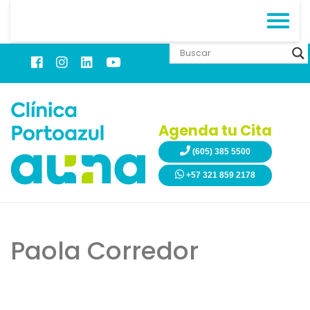
Agenda tu Cita
(605) 385 5500
+57 321 859 2178
Paola Corredor