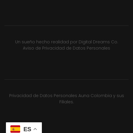
Un sueño hecho realidad por
Digital Dreams Co.
Aviso de Privacidad de Datos Personales
Privacidad de Datos Personales Auna Colombia y sus
Filiales.
ES