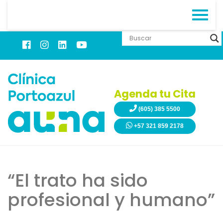
Agenda tu Cita
(605) 385 5500
+57 321 859 2178
“El trato ha sido
profesional y humano”