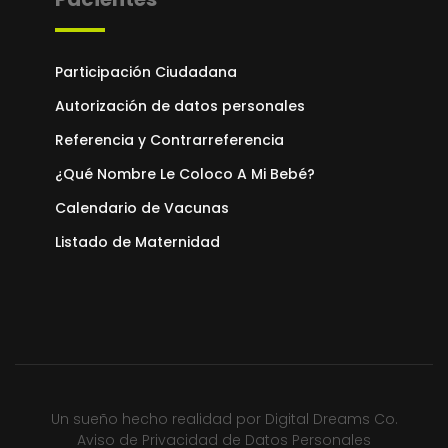
Participación Ciudadana
Autorización de datos personales
Referencia y Contrarreferencia
¿Qué Nombre Le Coloco A Mi Bebé?
Calendario de Vacunas
Listado de Maternidad
Un sueño hecho realidad por
Digital Dreams Co.
Aviso de Privacidad de Datos Personales