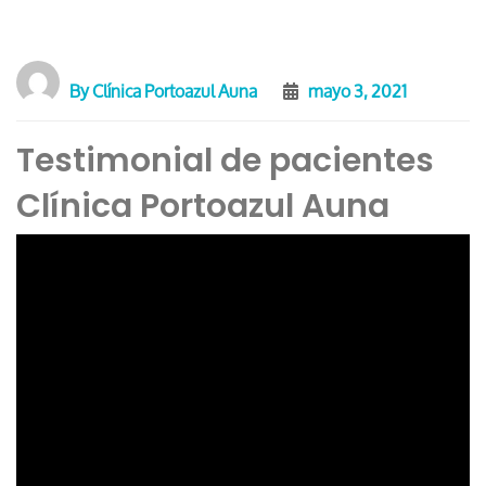
By
Clínica Portoazul Auna
mayo 3, 2021
Testimonial de pacientes
Clínica Portoazul Auna