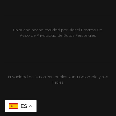
Un sueño hecho realidad por
Digital Dreams Co.
Aviso de Privacidad de Datos Personales
Privacidad de Datos Personales Auna Colombia y sus
Filiales.
ES