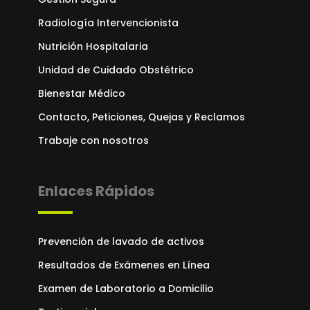
Radiología Intervencionista
Nutrición Hospitalaria
Unidad de Cuidado Obstétrico
Bienestar Médico
Contacto, Peticiones, Quejas y Reclamos
Trabaje con nosotros
Enlaces Rápidos
Prevención de lavado de activos
Resultados de Exámenes en Línea
Examen de Laboratorio a Domicilio