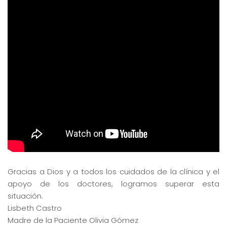
Gracias a Dios y a todos los cuidados de la clínica y el
apoyo de los doctores, logramos superar esta
situación.
Lisbeth Castro
Madre de la Paciente Olivia Gómez