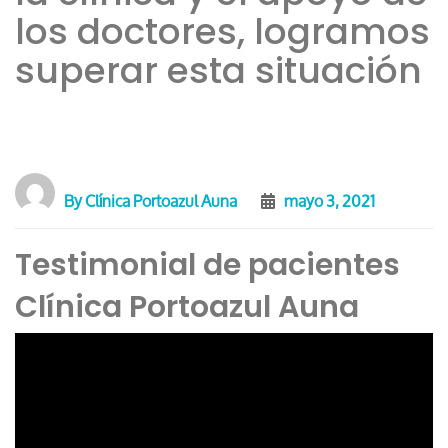
los doctores, logramos
superar esta situación
By
Clínica Portoazul Auna
mayo 3, 2021
Testimonial de pacientes
Clínica Portoazul Auna