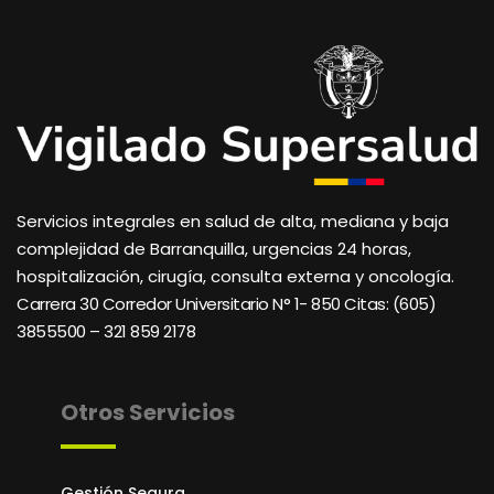
Servicios integrales en salud de alta, mediana y baja
complejidad de Barranquilla, urgencias 24 horas,
hospitalización, cirugía, consulta externa y oncología.
Carrera 30 Corredor Universitario N° 1- 850 C
itas: (605)
3855500 – 321 859 2178
Otros Servicios
Gestión Segura