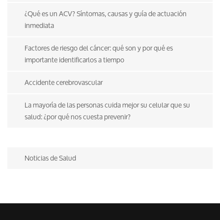
¿Qué es un ACV? Síntomas, causas y guía de actuación
inmediata
Factores de riesgo del cáncer: qué son y por qué es
importante identificarlos a tiempo
Accidente cerebrovascular
La mayoría de las personas cuida mejor su celular que su
salud: ¿por qué nos cuesta prevenir?
Noticias de Salud