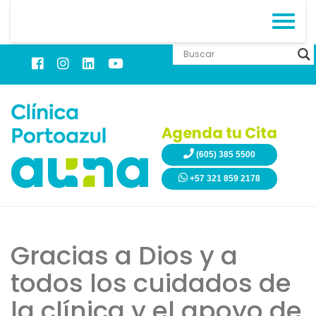
Agenda tu Cita
(605) 385 5500
+57 321 859 2178
Gracias a Dios y a
todos los cuidados de
la clínica y el apoyo de