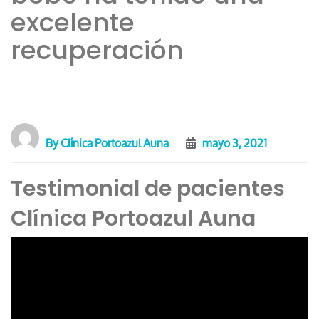
excelente
recuperación
By
Clínica Portoazul Auna
mayo 3, 2021
Testimonial de pacientes
Clínica Portoazul Auna