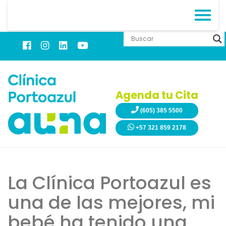
Agenda tu Cita
(605) 385 5500
+57 321 859 2178
La Clínica Portoazul es
una de las mejores, mi
bebé ha tenido una