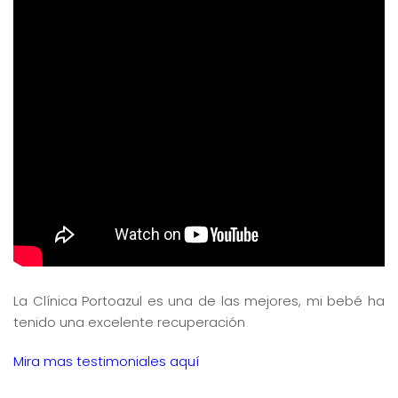
La Clínica Portoazul es una de las mejores, mi bebé ha
tenido una excelente recuperación
Mira mas testimoniales aquí