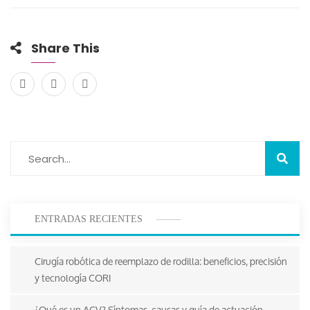
Share This
ENTRADAS RECIENTES
Cirugía robótica de reemplazo de rodilla: beneficios, precisión
y tecnología CORI
¿Qué es un ACV? Síntomas, causas y guía de actuación