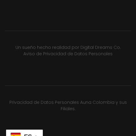
Un sueño hecho realidad por
Digital Dreams Co.
Aviso de Privacidad de Datos Personales
Privacidad de Datos Personales Auna Colombia y sus
Filiales.