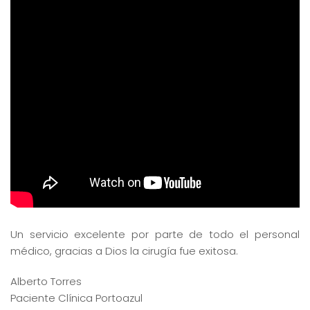
Un servicio excelente por parte de todo el personal
médico, gracias a Dios la cirugía fue exitosa.
Alberto Torres
Paciente Clínica Portoazul