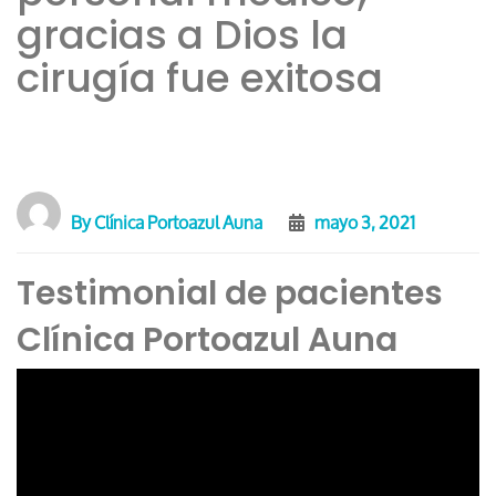
gracias a Dios la
cirugía fue exitosa
By
Clínica Portoazul Auna
mayo 3, 2021
Testimonial de pacientes
Clínica Portoazul Auna