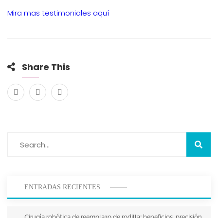
Mira mas testimoniales aquí
Share This
ENTRADAS RECIENTES
Cirugía robótica de reemplazo de rodilla: beneficios, precisión