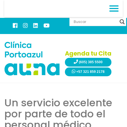
Agenda tu Cita
(605) 385 5500
+57 321 859 2178
Un servicio excelente
por parte de todo el
personal médico,