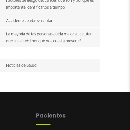
Factores de riesgo del cáncer: qué son y por qué es
importante identificarlos a tiempo
Accidente cerebrovascular
La mayoría de las personas cuida mejor su celular
que su salud: ¿por qué nos cuesta prevenir?
Noticias de Salud
Pacientes