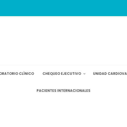
ORATORIO CLÍNICO
CHEQUEO EJECUTIVO
UNIDAD CARDIOV
PACIENTES INTERNACIONALES